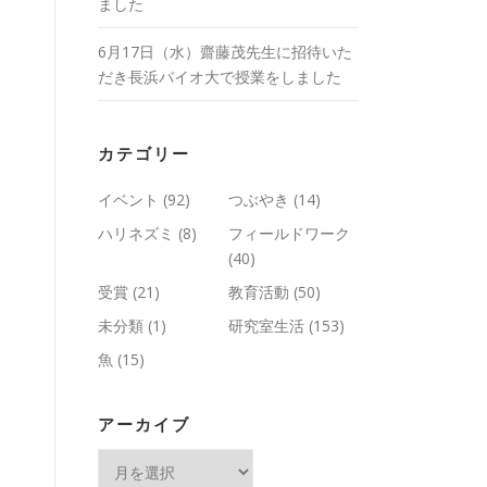
ました
6月17日（水）齋藤茂先生に招待いた
だき長浜バイオ大で授業をしました
カテゴリー
イベント
(92)
つぶやき
(14)
ハリネズミ
(8)
フィールドワーク
(40)
受賞
(21)
教育活動
(50)
未分類
(1)
研究室生活
(153)
魚
(15)
アーカイブ
ア
ー