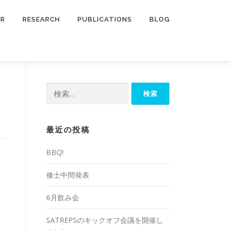
ER
RESEARCH
PUBLICATIONS
BLOG
検
索:
最近の投稿
BBQ!
修士中間発表
6月飲み会
SATREPSのキックオフ会議を開催し