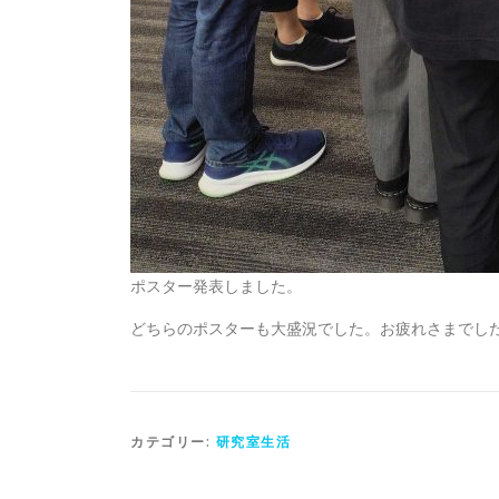
ポスター発表しました。
どちらのポスターも大盛況でした。お疲れさまでし
カテゴリー:
研究室生活