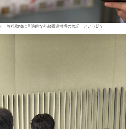
いて：脊椎動物に普遍的な外敵回避機構の検証」という題で