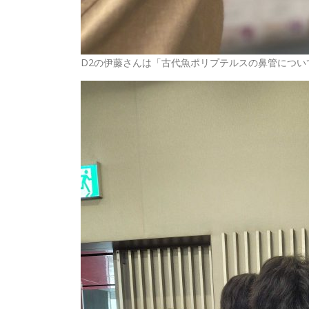
D2の伊藤さんは「古代魚ポリプテルスの鼻管につ