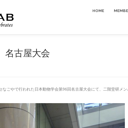
HOME
MEMB
 名古屋大会
ッセなごやで行われた日本動物学会第96回名古屋大会にて、二階堂研メン