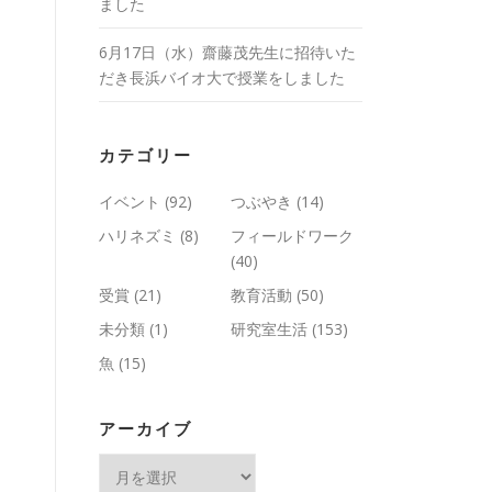
ました
6月17日（水）齋藤茂先生に招待いた
だき長浜バイオ大で授業をしました
カテゴリー
イベント
(92)
つぶやき
(14)
ハリネズミ
(8)
フィールドワーク
(40)
受賞
(21)
教育活動
(50)
未分類
(1)
研究室生活
(153)
魚
(15)
アーカイブ
ア
ー