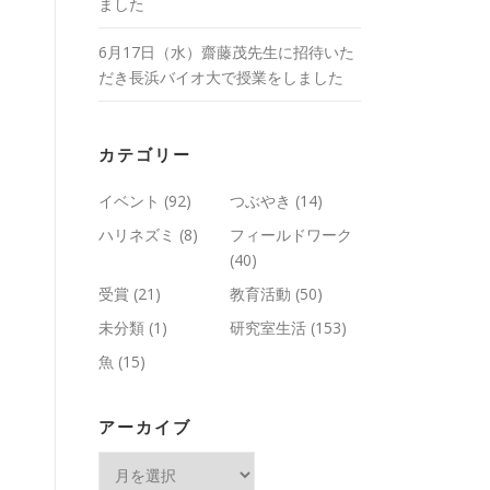
ました
6月17日（水）齋藤茂先生に招待いた
だき長浜バイオ大で授業をしました
カテゴリー
イベント
(92)
つぶやき
(14)
ハリネズミ
(8)
フィールドワーク
(40)
受賞
(21)
教育活動
(50)
未分類
(1)
研究室生活
(153)
魚
(15)
アーカイブ
ア
ー