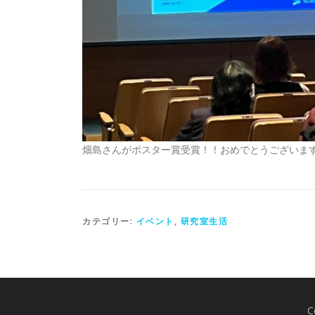
畑島さんがポスター賞受賞！！おめでとうございま
カテゴリー:
イベント
,
研究室生活
C