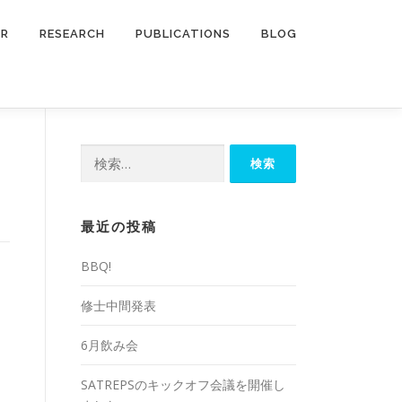
ER
RESEARCH
PUBLICATIONS
BLOG
検
索:
最近の投稿
BBQ!
修士中間発表
6月飲み会
SATREPSのキックオフ会議を開催し