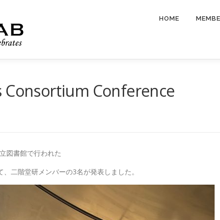
HOME
MEMB
s Consortium Conference
市立図書館で行われた
て、二階堂研メンバーの3名が発表しました。