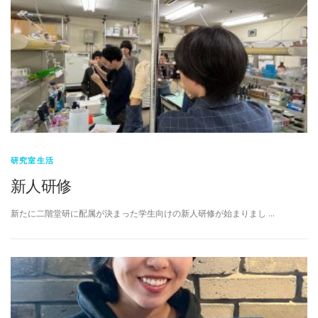
研究室生活
新人研修
新たに二階堂研に配属が決まった学生向けの新人研修が始まりまし …