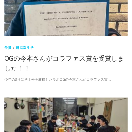
受賞
/
研究室生活
OGの今本さんがコラファス賞を受賞しま
した！！
今年の3月に博士号を取得したラボOGの今本さんがコラファス賞 …