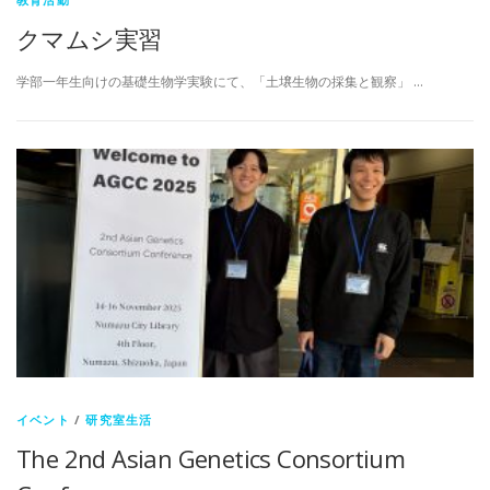
クマムシ実習
学部一年生向けの基礎生物学実験にて、「土壌生物の採集と観察」 …
イベント
/
研究室生活
The 2nd Asian Genetics Consortium