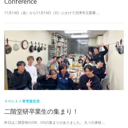
Conference
11月14日（金）から11月16日（日）にかけて沼津市立図書 …
イベント
/
研究室生活
二階堂研卒業生の集まり！
昨日は二階堂研のOB、OGの集まりがありました。 久々の来校 …