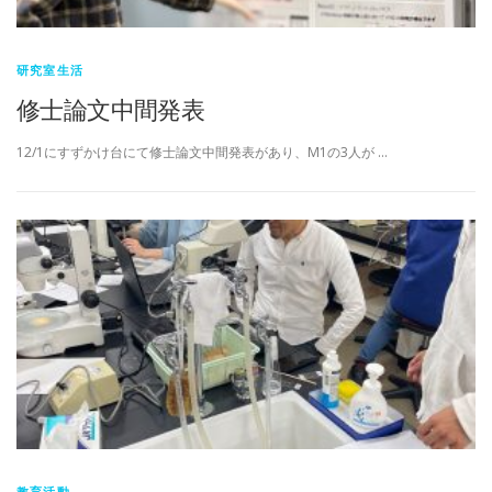
研究室生活
修士論文中間発表
12/1にすずかけ台にて修士論文中間発表があり、M1の3人が …
教育活動