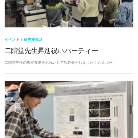
イベント
/
研究室生活
二階堂先生昇進祝いパーティー
二階堂先生の教授昇進をお祝いして飲み会をしました！ かんぱー …