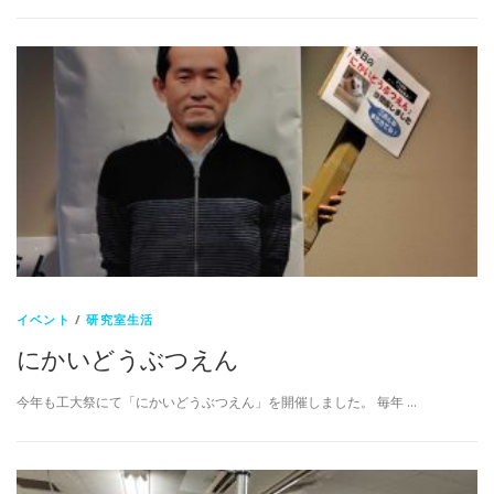
イベント
/
研究室生活
にかいどうぶつえん
今年も工大祭にて「にかいどうぶつえん」を開催しました。 毎年 …